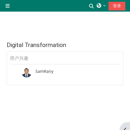
跳到主要内容
切换搜索输入
登录
停靠面板
Digital Transformation
用户兴趣
SamRany
Op